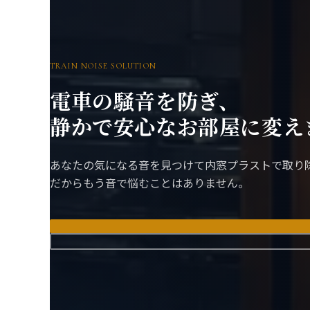
TRAIN NOISE SOLUTION
電車の騒音を防ぎ、
静かで安心なお部屋に変え
あなたの気になる音を見つけて内窓プラストで取り
だからもう音で悩むことはありません。