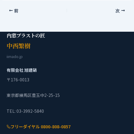
前
次
内窓プラストの匠
中西繁樹
iimado.jp
有限会社 旭建硝
〒176-0013
東京都練馬区豊玉中2-25-15
TEL: 03-3992-5840
フリーダイヤル 0800-808-0857