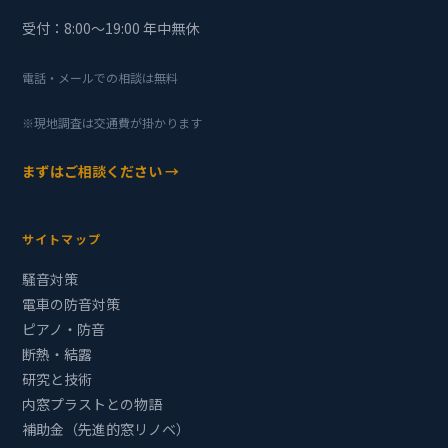
受付：8:00〜19:00 年中無休
電話・メールでの相談は無料
※現地調査は交通費が掛かります
まずはご相談ください →
サイトマップ
騒音対策
電車の防音対策
ピアノ・防音
断熱・結露
研究と技術
内窓プラストとの物語
補助金（先進的窓リノベ）