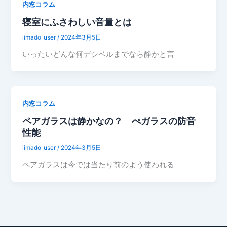
内窓コラム
寝室にふさわしい音量とは
iimado_user
/
2024年3月5日
いったいどんな何デシベルまでなら静かと言
内窓コラム
ペアガラスは静かなの？ ぺガラスの防音
性能
iimado_user
/
2024年3月5日
ペアガラスは今では当たり前のよう使われる