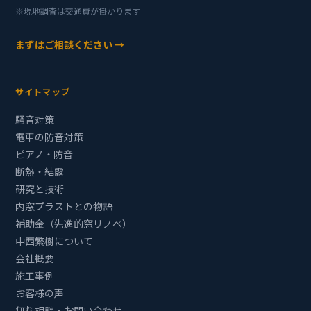
※現地調査は交通費が掛かります
まずはご相談ください →
サイトマップ
騒音対策
電車の防音対策
ピアノ・防音
断熱・結露
研究と技術
内窓プラストとの物語
補助金（先進的窓リノベ）
中西繁樹について
会社概要
施工事例
お客様の声
無料相談・お問い合わせ